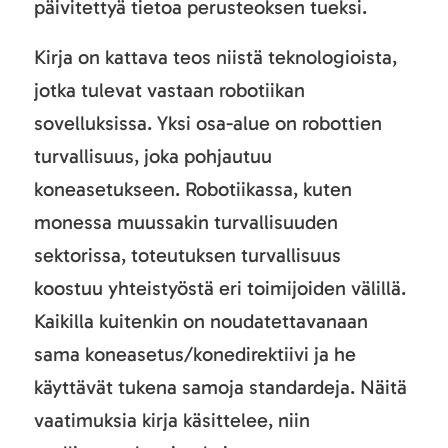
päivitettyä tietoa perusteoksen tueksi.
Kirja on kattava teos niistä teknologioista,
jotka tulevat vastaan robotiikan
sovelluksissa. Yksi osa-alue on robottien
turvallisuus, joka pohjautuu
koneasetukseen. Robotiikassa, kuten
monessa muussakin turvallisuuden
sektorissa, toteutuksen turvallisuus
koostuu yhteistyöstä eri toimijoiden välillä.
Kaikilla kuitenkin on noudatettavanaan
sama koneasetus/konedirektiivi ja he
käyttävät tukena samoja standardeja. Näitä
vaatimuksia kirja käsittelee, niin