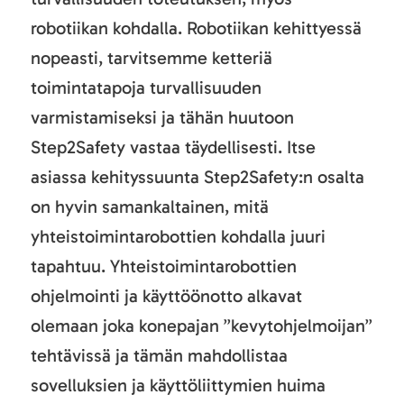
robotiikan kohdalla. Robotiikan kehittyessä
nopeasti, tarvitsemme ketteriä
toimintatapoja turvallisuuden
varmistamiseksi ja tähän huutoon
Step2Safety vastaa täydellisesti. Itse
asiassa kehityssuunta Step2Safety:n osalta
on hyvin samankaltainen, mitä
yhteistoimintarobottien kohdalla juuri
tapahtuu. Yhteistoimintarobottien
ohjelmointi ja käyttöönotto alkavat
olemaan joka konepajan ”kevytohjelmoijan”
tehtävissä ja tämän mahdollistaa
sovelluksien ja käyttöliittymien huima