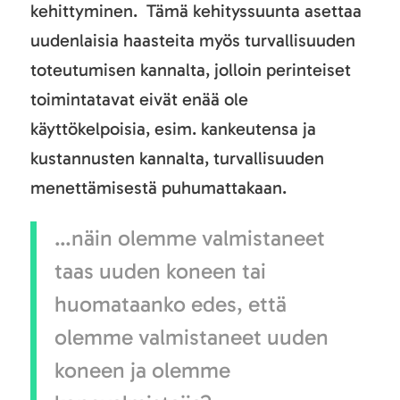
kehittyminen. Tämä kehityssuunta asettaa
uudenlaisia haasteita myös turvallisuuden
toteutumisen kannalta, jolloin perinteiset
toimintatavat eivät enää ole
käyttökelpoisia, esim. kankeutensa ja
kustannusten kannalta, turvallisuuden
menettämisestä puhumattakaan.
…näin olemme valmistaneet
taas uuden koneen tai
huomataanko edes, että
olemme valmistaneet uuden
koneen ja olemme