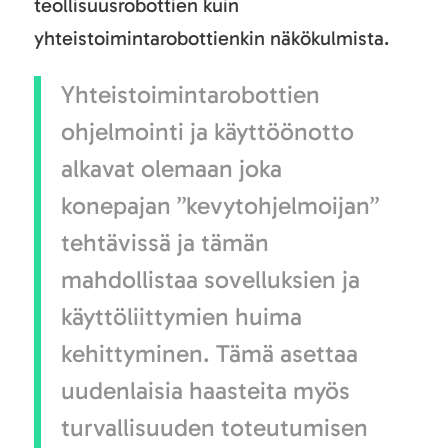
teollisuusrobottien kuin
yhteistoimintarobottienkin näkökulmista.
Yhteistoimintarobottien
ohjelmointi ja käyttöönotto
alkavat olemaan joka
konepajan ”kevytohjelmoijan”
tehtävissä ja tämän
mahdollistaa sovelluksien ja
käyttöliittymien huima
kehittyminen. Tämä asettaa
uudenlaisia haasteita myös
turvallisuuden toteutumisen