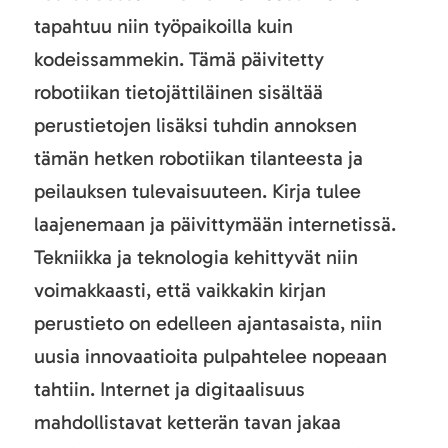
tapahtuu niin työpaikoilla kuin
kodeissammekin. Tämä päivitetty
robotiikan tietojättiläinen sisältää
perustietojen lisäksi tuhdin annoksen
tämän hetken robotiikan tilanteesta ja
peilauksen tulevaisuuteen. Kirja tulee
laajenemaan ja päivittymään internetissä.
Tekniikka ja teknologia kehittyvät niin
voimakkaasti, että vaikkakin kirjan
perustieto on edelleen ajantasaista, niin
uusia innovaatioita pulpahtelee nopeaan
tahtiin. Internet ja digitaalisuus
mahdollistavat ketterän tavan jakaa