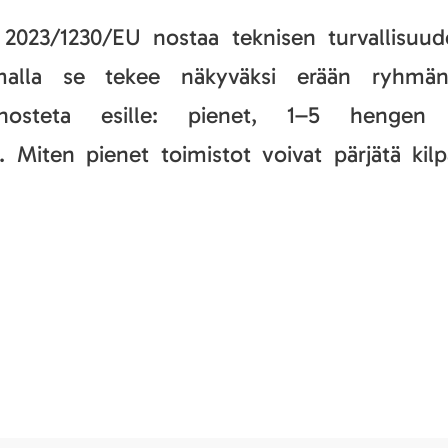
2023/1230/EU nostaa teknisen turvallisuu
amalla se tekee näkyväksi erään ryhmän
nosteta esille: pienet, 1–5 hengen s
t. Miten pienet toimistot voivat pärjätä kilp