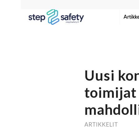
Artikke
Uusi ko
toimija
mahdoll
ARTIKKELIT