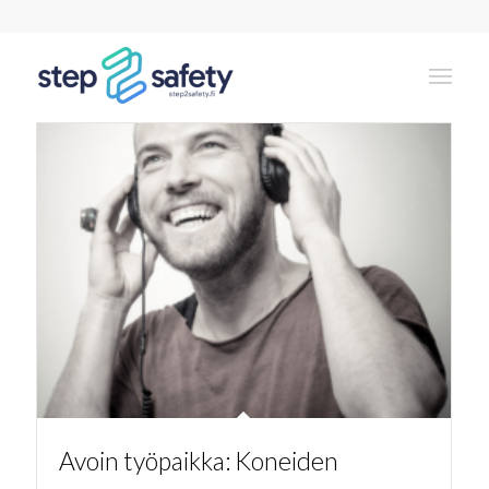
Avoimet työpaikat
Avoin työpaikka: Koneiden