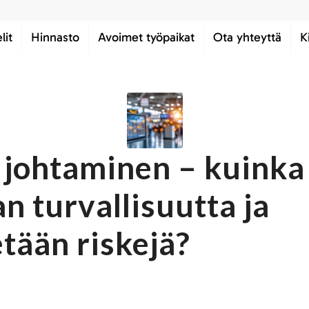
lit
Hinnasto
Avoimet työpaikat
Ota yhteyttä
K
 johtaminen – kuinka 
n turvallisuutta ja
tään riskejä?