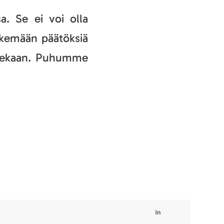
a. Se ei voi olla
 tekemään päätöksiä
ollekaan. Puhumme