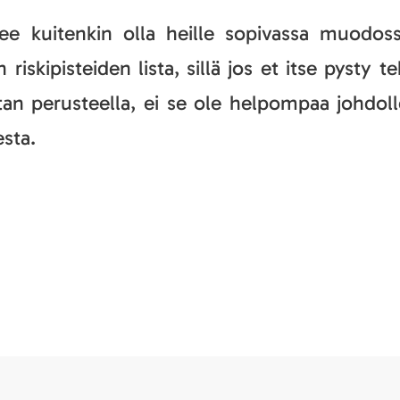
ee kuitenkin olla heille sopivassa muodoss
 riskipisteiden lista, sillä jos et itse pysty
listan perusteella, ei se ole helpompaa johd
esta.