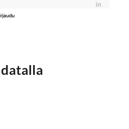
irjaudu
datalla