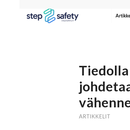
Artikke
Tiedolla
johdetaa
vähenne
ARTIKKELIT