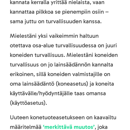
kannata kerralla yrittää nielaista, vaan
kannattaa pilkkoa se pienempiin osiin –
sama juttu on turvallisuuden kanssa.
Mielestäni yksi vaikeimmin haltuun
otettava osa-alue turvallisuudessa on juuri
koneiden turvallisuus. Mielestäni koneiden
turvallisuus on jo lainsäädännön kannalta
erikoinen, sillä koneiden valmistajille on
oma lainsäädäntö (koneasetus) ja koneita
käyttävälle/hyödyntäjälle taas omansa
(käyttöasetus).
Uuteen konetuoteasetukseen on kaavailtu
määritelmää
‘merkittävä muutos’
, joka