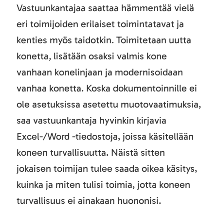
Vastuunkantajaa saattaa hämmentää vielä
eri toimijoiden erilaiset toimintatavat ja
kenties myös taidotkin. Toimitetaan uutta
konetta, lisätään osaksi valmis kone
vanhaan konelinjaan ja modernisoidaan
vanhaa konetta. Koska dokumentoinnille ei
ole asetuksissa asetettu muotovaatimuksia,
saa vastuunkantaja hyvinkin kirjavia
Excel-/Word -tiedostoja, joissa käsitellään
koneen turvallisuutta. Näistä sitten
jokaisen toimijan tulee saada oikea käsitys,
kuinka ja miten tulisi toimia, jotta koneen
turvallisuus ei ainakaan huononisi.