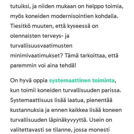
tutuiksi, ja niiden mukaan on helppo toimia,
myös koneiden modernisointien kohdalla.
Tiesitkö muuten, että kyseessä on
olennaisten terveys- ja
turvallisuusvaatimusten
minimivaatimukset? Tämä tarkoittaa, että
paremmin voi aina tehdä!
On hyvä oppia
systemaattinen toiminta
,
kun toimii koneiden turvallisuuden parissa.
Systemaattisuus lisää laatua, pienentää
kustannuksia ja ennen kaikkea lisää koneen
turvallisuuden läpinäkyvyyttä. Usein on
valitettavasti se tilanne, jossa monesti