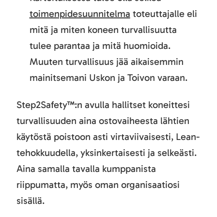
toimenpidesuunnitelma
toteuttajalle eli
mitä ja miten koneen turvallisuutta
tulee parantaa ja mitä huomioida.
Muuten turvallisuus jää aikaisemmin
mainitsemani Uskon ja Toivon varaan.
Step2Safety™:n avulla hallitset koneittesi
turvallisuuden aina ostovaiheesta lähtien
käytöstä poistoon asti virtaviivaisesti, Lean-
tehokkuudella, yksinkertaisesti ja selkeästi.
Aina samalla tavalla kumppanista
riippumatta, myös oman organisaatiosi
sisällä.