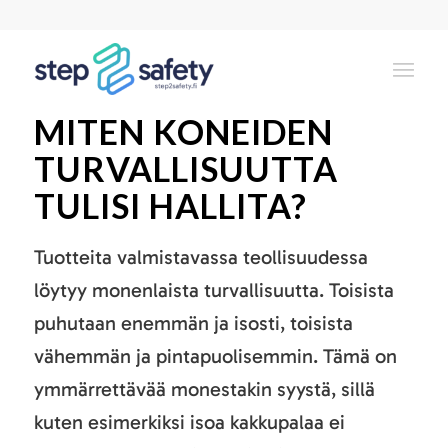
MITEN KONEIDEN
TURVALLISUUTTA
TULISI HALLITA?
Tuotteita valmistavassa teollisuudessa
löytyy monenlaista turvallisuutta. Toisista
puhutaan enemmän ja isosti, toisista
vähemmän ja pintapuolisemmin. Tämä on
ymmärrettävää monestakin syystä, sillä
kuten esimerkiksi isoa kakkupalaa ei