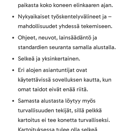
paikasta koko koneen elinkaaren ajan.
Nykyaikaiset työskentelyvälineet ja –
mahdollisuudet yhdessä tekemiseen.
Ohjeet, neuvot, lainsäädäntö ja
standardien seuranta samalla alustalla.
Selkeä ja yksinkertainen.
Eri alojen asiantuntijat ovat
käytettävissä sovelluksen kautta, kun
omat taidot eivät enää riitä.
Samasta alustasta löytyy myös
turvallisuuden tekijät, sillä pelkkä
kartoitus ei tee konetta turvalliseksi.
Kartoituksessa tulee olla selkeä