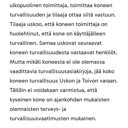
ulkopuolinen toimittaja, toimittaa koneen
turvallisuuden ja tilaaja ottaa siitä vastuun.
Tilaaja uskoo, että koneen toimittaja on
huolehtinut, että kone on käyttäjälleen
turvallinen. Samaa uskovat seuraavat
koneen turvallisuudesta vastaavat henkilöt.
Mutta mikäli koneesta ei ole olemassa
vaadittavia turvallisuusasiakirjoja, jää koko
koneen turvallisuus Uskon ja Toivon varaan.
Tällöin ei voidakaan varmistua, että
kyseinen kone on ajankohdan mukaisten
olennaisten terveys- ja
turvallisuusvaatimusten mukainen.