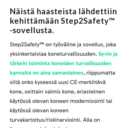
Näistä haasteista lähdettiin
kehittämään Step2Safety™
-sovellusta.
Step2Safety™ on työväline ja sovellus, joka
yksinkertaistaa koneturvallisuuden.
Syvin ja
tärkein toiminta koneiden turvallisuuden
kannalta on aina samanlainen
, riippumatta
siitä onko kyseessä uusi CE-merkittävä
kone, osittain valmis kone, eriasteinen
käytössä olevan koneen modernisointi tai
käytössä olevan koneen
turvakartoitus/riskinarviointi. Alla on