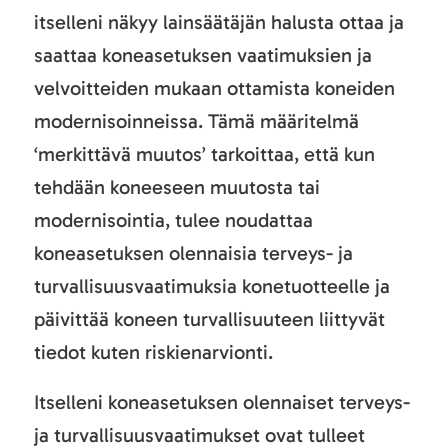
itselleni näkyy lainsäätäjän halusta ottaa ja
saattaa koneasetuksen vaatimuksien ja
velvoitteiden mukaan ottamista koneiden
modernisoinneissa. Tämä määritelmä
‘merkittävä muutos’ tarkoittaa, että kun
tehdään koneeseen muutosta tai
modernisointia, tulee noudattaa
koneasetuksen olennaisia terveys- ja
turvallisuusvaatimuksia konetuotteelle ja
päivittää koneen turvallisuuteen liittyvät
tiedot kuten riskienarvionti.
Itselleni koneasetuksen olennaiset terveys-
ja turvallisuusvaatimukset ovat tulleet