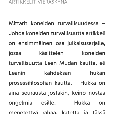
ARTIKKELIT
,
VIERASKYNÄ
Mittarit koneiden turvallisuudessa –
Johda koneiden turvallisuutta artikkeli
on ensimmäinen osa julkaisusarjalle,
jossa käsittelen koneiden
turvallisuutta Lean Mudan kautta, eli
Leanin kahdeksan hukan
prosessifilosofian kautta. Hukka on
aina seurausta jostakin, keino nostaa
ongelmia esille. Hukka on
menetettyä rahaa, katetta ja tässä