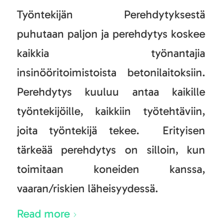
Työntekijän Perehdytyksestä
puhutaan paljon ja perehdytys koskee
kaikkia työnantajia
insinööritoimistoista betonilaitoksiin.
Perehdytys kuuluu antaa kaikille
työntekijöille, kaikkiin työtehtäviin,
joita työntekijä tekee. Erityisen
tärkeää perehdytys on silloin, kun
toimitaan koneiden kanssa,
vaaran/riskien läheisyydessä.
Read more