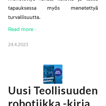
tapauksessa myös menetettyä
turvallisuutta.
Read more
24.4.2023
Uusi Teollisuuden
robotiikka -kirja