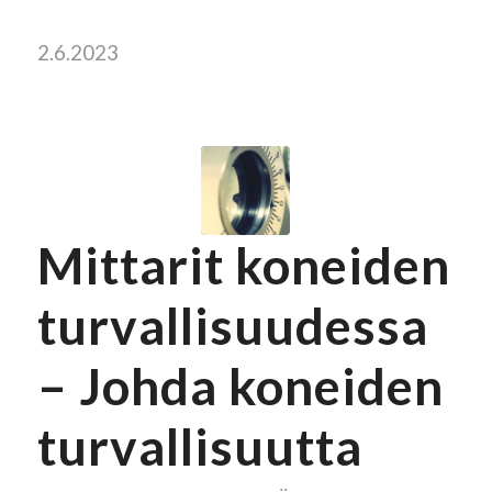
2.6.2023
Mittarit koneiden
turvallisuudessa
– Johda koneiden
turvallisuutta