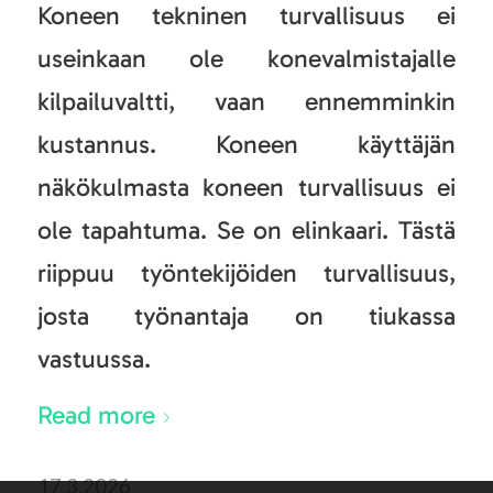
Koneen tekninen turvallisuus ei
useinkaan ole konevalmistajalle
kilpailuvaltti, vaan ennemminkin
kustannus. Koneen käyttäjän
näkökulmasta koneen turvallisuus ei
ole tapahtuma. Se on elinkaari. Tästä
riippuu työntekijöiden turvallisuus,
josta työnantaja on tiukassa
vastuussa.
Read more
17.3.2026