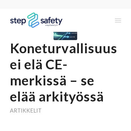
Koneturvallisuus
ei elä CE-
merkissä – se
elää arkityössä
ARTIKKELIT