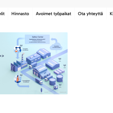
lit
Hinnasto
Avoimet työpaikat
Ota yhteyttä
K