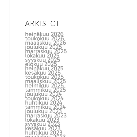
ARKISTOT
heinäkuu 2026
toukokuu 2026
maaliskuu 2026
joulukuu 2025
marraskuu 2025
lokakuu 2025
syyskuu 2025
elokuu 2025
heinäkuu 2025
kesäkuu 2025
toukokuu 2025
maaliskuu 2025
helmikuu 2025
tammikuu 2025
joulukuu 2024
toukokuu 2024
huhtikuu 2024
tammikuu 2024
joulukuu 2023
marraskuu 2023
lokakuu 2023
syyskuu 2023
kesäkuu 2023
huhtikuu 2023
maaliskuu 2023