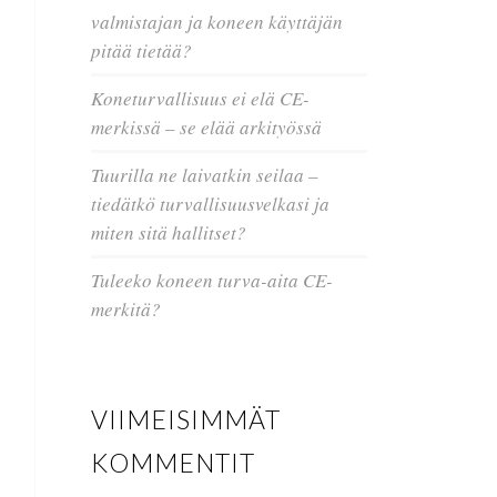
valmistajan ja koneen käyttäjän
pitää tietää?
Koneturvallisuus ei elä CE-
merkissä – se elää arkityössä
Tuurilla ne laivatkin seilaa –
tiedätkö turvallisuusvelkasi ja
miten sitä hallitset?
Tuleeko koneen turva-aita CE-
merkitä?
VIIMEISIMMÄT
KOMMENTIT