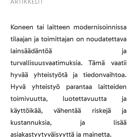
ARTIKKELIT
Koneen tai laitteen modernisoinnissa
tilaajan ja toimittajan on noudatettava
lainsäädäntöä ja
turvallisuusvaatimuksia. Tämä vaatii
hyvää yhteistyötä ja tiedonvaihtoa.
Hyvä yhteistyö parantaa laitteiden
toimivuutta, luotettavuutta ja
käyttöikää, vähentää riskejä ja
kustannuksia, ja lisää
asiakastyytyväisyyttä ja mainetta.