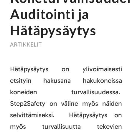
Auditointi ja
Hätäpysäytys
ARTIKKELIT
Hätäpysäytys on ylivoimaisesti
etsityin hakusana hakukoneissa
koneiden turvallisuudessa.
Step2Safety on väline myös näiden
selvittämiseksi. Hätäpysäytys on
myös turvallisuutta tekevien