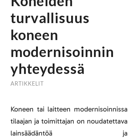
Koneiden
turvallisuus
koneen
modernisoinnin
yhteydessä
ARTIKKELIT
Koneen tai laitteen modernisoinnissa
tilaajan ja toimittajan on noudatettava
lainsäädäntöä ja