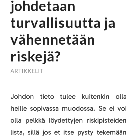
johdetaan
turvallisuutta ja
vähennetään
riskejä?
ARTIKKELIT
Johdon tieto tulee kuitenkin olla
heille sopivassa muodossa. Se ei voi
olla pelkkä löydettyjen riskipisteiden
lista, sillä jos et itse pysty tekemään