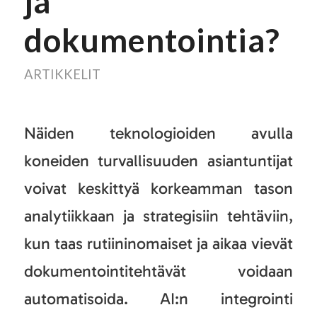
ja
dokumentointia?
ARTIKKELIT
Näiden teknologioiden avulla
koneiden turvallisuuden asiantuntijat
voivat keskittyä korkeamman tason
analytiikkaan ja strategisiin tehtäviin,
kun taas rutiininomaiset ja aikaa vievät
dokumentointitehtävät voidaan
automatisoida. AI:n integrointi