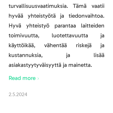
turvallisuusvaatimuksia. Tämä vaatii
hyvää yhteistyötä ja tiedonvaihtoa.
Hyvä yhteistyö parantaa laitteiden
toimivuutta, luotettavuutta ja
käyttöikää, vähentää riskejä ja
kustannuksia, ja lisää
asiakastyytyväisyyttä ja mainetta.
Read more
2.5.2024