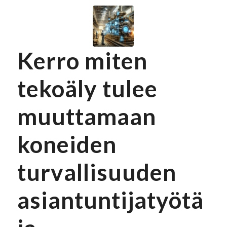
Kerro miten
tekoäly tulee
muuttamaan
koneiden
turvallisuuden
asiantuntijatyötä