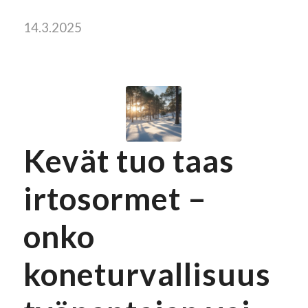
14.3.2025
Kevät tuo taas
irtosormet –
onko
koneturvallisuus