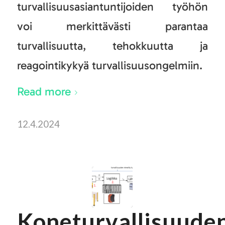
turvallisuusasiantuntijoiden työhön
voi merkittävästi parantaa
turvallisuutta, tehokkuutta ja
reagointikykyä turvallisuusongelmiin.
Read more
12.4.2024
Koneturvallisuude