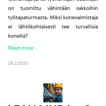
on tuomittu vähintään sakkoihin
työtapaturmasta. Miksi konevalmistaja
ei lähtökohtaisesti tee turvallisia
koneita?
Read more
28.2.2025