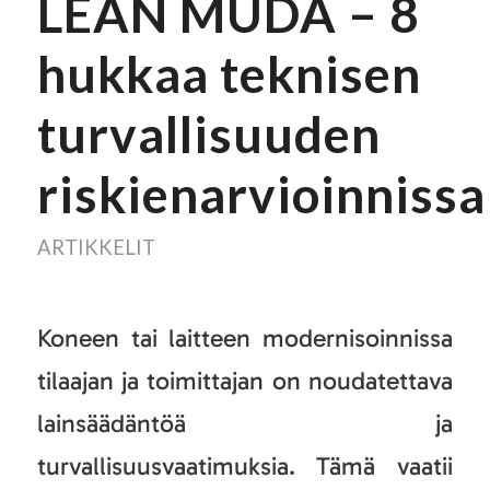
LEAN MUDA – 8
hukkaa teknisen
turvallisuuden
riskienarvioinnissa
ARTIKKELIT
Koneen tai laitteen modernisoinnissa
tilaajan ja toimittajan on noudatettava
lainsäädäntöä ja
turvallisuusvaatimuksia. Tämä vaatii