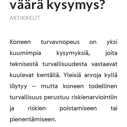
väärä kysymys?
ARTIKKELIT
Koneen turvavnopeus on yksi
kuumimpia kysymyksiä, joita
teknisestä turvallisuudesta vastaavat
kuulevat kentällä. Yleisiä arvoja kyllä
löytyy – mutta koneen todellinen
turvallisuus perustuu riskienarviointiin
ja riskien poistamiseen tai
pienentämiseen.