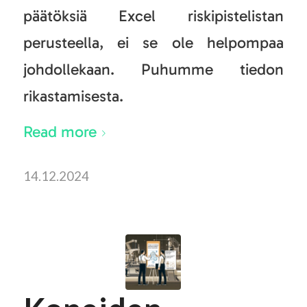
päätöksiä Excel riskipistelistan
perusteella, ei se ole helpompaa
johdollekaan. Puhumme tiedon
rikastamisesta.
Read more
14.12.2024