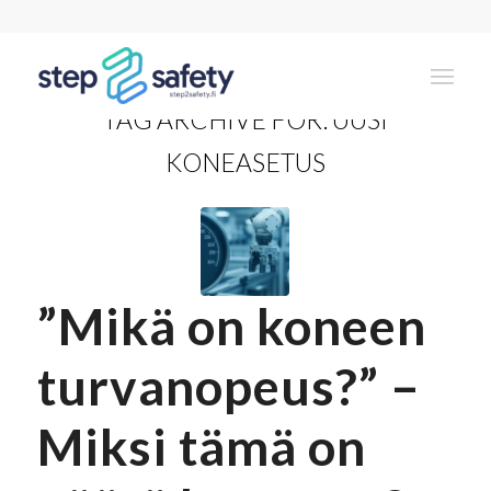
TAG ARCHIVE FOR:
UUSI
KONEASETUS
”Mikä on koneen
turvanopeus?” –
Miksi tämä on