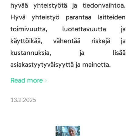
hyvää yhteistyötä ja tiedonvaihtoa.
Hyvä yhteistyö parantaa laitteiden
toimivuutta, luotettavuutta ja
käyttöikää, vähentää riskejä ja
kustannuksia, ja lisää
asiakastyytyväisyyttä ja mainetta.
Read more
13.2.2025