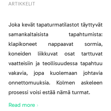
ARTIKKELIT
Joka kevät tapaturmatilastot täyttyvät
samankaltaisista tapahtumista:
klapikoneet nappaavat sormia,
koneiden liikkuvat osat tarttuvat
vaatteisiin ja teollisuudessa tapahtuu
vakavia, jopa kuolemaan johtavia
onnettomuuksia. Kolmen askeleen
prosessi voisi estää nämä turmat.
Read more