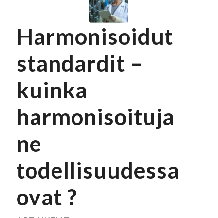
Harmonisoidut
standardit –
kuinka
harmonisoituja
ne
todellisuudessa
ovat ?