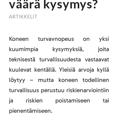
väärä kysymys?
ARTIKKELIT
Koneen turvavnopeus on yksi
kuumimpia kysymyksiä, joita
teknisestä turvallisuudesta vastaavat
kuulevat kentällä. Yleisiä arvoja kyllä
löytyy – mutta koneen todellinen
turvallisuus perustuu riskienarviointiin
ja riskien poistamiseen tai
pienentämiseen.