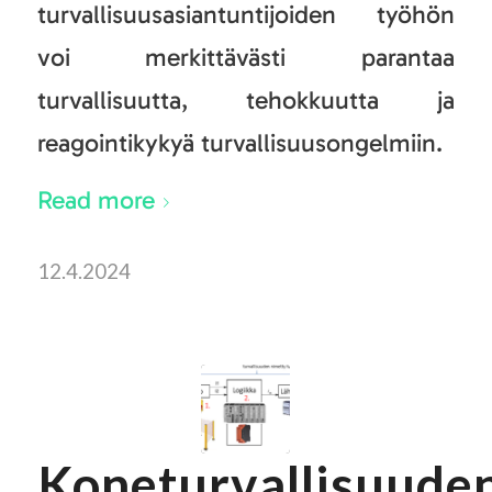
turvallisuusasiantuntijoiden työhön
voi merkittävästi parantaa
turvallisuutta, tehokkuutta ja
reagointikykyä turvallisuusongelmiin.
Read more
12.4.2024
Koneturvallisuude