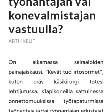
työnantajan vai
konevalmistajan
vastuulla?
ARTIKKELIT
On alkamassa sairaaloiden
painajaiskausi. ”Kevät tuo irtosormet”,
kuten eräs käsikirurgi totesi
lehtijutussa. Klapikoneilla sattuinessa
onnettomuuksissa työtapaturmissa
työnantaja ja/tai työnantajan edustajat