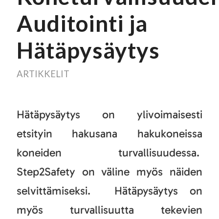
Auditointi ja
Hätäpysäytys
ARTIKKELIT
Hätäpysäytys on ylivoimaisesti
etsityin hakusana hakukoneissa
koneiden turvallisuudessa.
Step2Safety on väline myös näiden
selvittämiseksi. Hätäpysäytys on
myös turvallisuutta tekevien