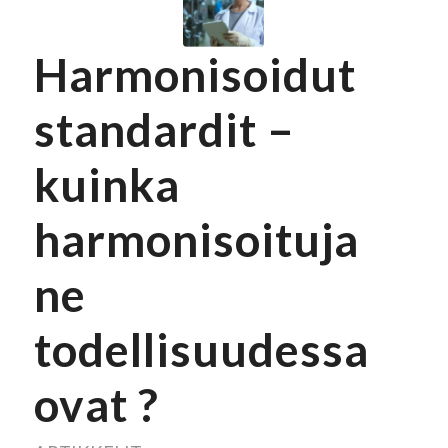
Harmonisoidut
standardit –
kuinka
harmonisoituja
ne
todellisuudessa
ovat ?