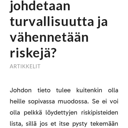
johdetaan
turvallisuutta ja
vähennetään
riskejä?
ARTIKKELIT
Johdon tieto tulee kuitenkin olla
heille sopivassa muodossa. Se ei voi
olla pelkkä löydettyjen riskipisteiden
lista, sillä jos et itse pysty tekemään