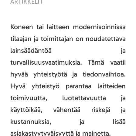
ARTIKKELIT
Koneen tai laitteen modernisoinnissa
tilaajan ja toimittajan on noudatettava
lainsäädäntöä ja
turvallisuusvaatimuksia. Tämä vaatii
hyvää yhteistyötä ja tiedonvaihtoa.
Hyvä yhteistyö parantaa laitteiden
toimivuutta, luotettavuutta ja
käyttöikää, vähentää riskejä ja
kustannuksia, ja lisää
asiakastyytyväisyyttä ja mainetta.