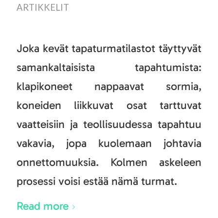
ARTIKKELIT
Joka kevät tapaturmatilastot täyttyvät
samankaltaisista tapahtumista:
klapikoneet nappaavat sormia,
koneiden liikkuvat osat tarttuvat
vaatteisiin ja teollisuudessa tapahtuu
vakavia, jopa kuolemaan johtavia
onnettomuuksia. Kolmen askeleen
prosessi voisi estää nämä turmat.
Read more