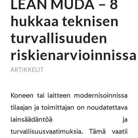
LEAN MUDA – 8
hukkaa teknisen
turvallisuuden
riskienarvioinnissa
ARTIKKELIT
Koneen tai laitteen modernisoinnissa
tilaajan ja toimittajan on noudatettava
lainsäädäntöä ja
turvallisuusvaatimuksia. Tämä vaatii