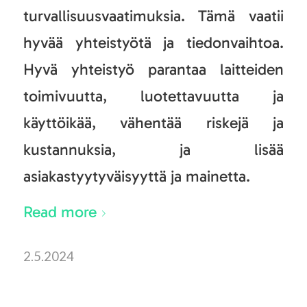
turvallisuusvaatimuksia. Tämä vaatii
hyvää yhteistyötä ja tiedonvaihtoa.
Hyvä yhteistyö parantaa laitteiden
toimivuutta, luotettavuutta ja
käyttöikää, vähentää riskejä ja
kustannuksia, ja lisää
asiakastyytyväisyyttä ja mainetta.
Read more
2.5.2024