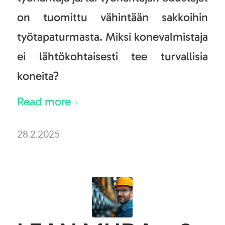
on tuomittu vähintään sakkoihin
työtapaturmasta. Miksi konevalmistaja
ei lähtökohtaisesti tee turvallisia
koneita?
Read more
28.2.2025