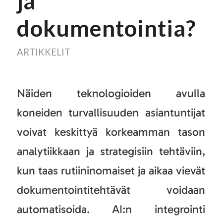
ja
dokumentointia?
ARTIKKELIT
Näiden teknologioiden avulla
koneiden turvallisuuden asiantuntijat
voivat keskittyä korkeamman tason
analytiikkaan ja strategisiin tehtäviin,
kun taas rutiininomaiset ja aikaa vievät
dokumentointitehtävät voidaan
automatisoida. AI:n integrointi