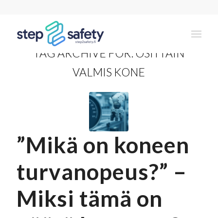
TAG ARCHIVE FOR:
OSITTAIN
VALMIS KONE
”Mikä on koneen
turvanopeus?” –
Miksi tämä on