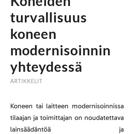
Koneiden
turvallisuus
koneen
modernisoinnin
yhteydessä
ARTIKKELIT
Koneen tai laitteen modernisoinnissa
tilaajan ja toimittajan on noudatettava
lainsäädäntöä ja