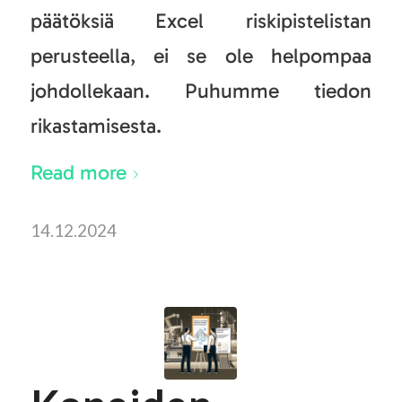
päätöksiä Excel riskipistelistan
perusteella, ei se ole helpompaa
johdollekaan. Puhumme tiedon
rikastamisesta.
Read more
14.12.2024