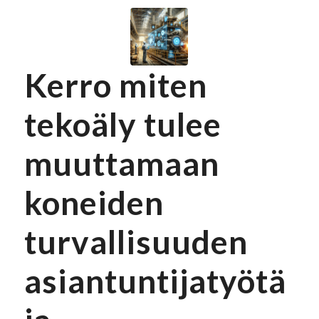
Kerro miten
tekoäly tulee
muuttamaan
koneiden
turvallisuuden
asiantuntijatyötä