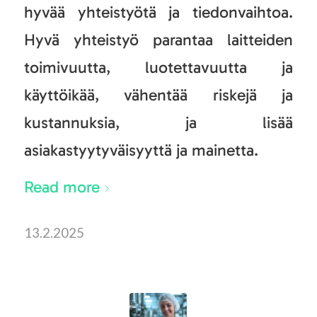
hyvää yhteistyötä ja tiedonvaihtoa.
Hyvä yhteistyö parantaa laitteiden
toimivuutta, luotettavuutta ja
käyttöikää, vähentää riskejä ja
kustannuksia, ja lisää
asiakastyytyväisyyttä ja mainetta.
Read more
13.2.2025