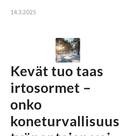
14.3.2025
Kevät tuo taas
irtosormet –
onko
koneturvallisuus