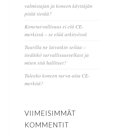
valmistajan ja koneen käyttäjän
pitää tietää?
Koneturvallisuus ei elä CE-
merkissä – se elää arkityössä
Tuurilla ne laivatkin seilaa –
tiedätkö turvallisuusvelkasi ja
miten sitä hallitset?
Tuleeko koneen turva-aita CE-
merkitä?
VIIMEISIMMÄT
KOMMENTIT