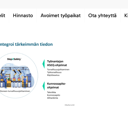
lit
Hinnasto
Avoimet työpaikat
Ota yhteyttä
K