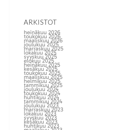
ARKISTOT
heinäkuu 2026
toukokuu 2026
maaliskuu 2026
joulukuu 2025
marraskuu 2025
lokakuu 2025
syyskuu 2025
elokuu 2025
heinäkuu 2025
kesäkuu 2025
toukokuu 2025
maaliskuu 2025
helmikuu 2025
tammikuu 2025
joulukuu 2024
toukokuu 2024
huhtikuu 2024
tammikuu 2024
joulukuu 2023
marraskuu 2023
lokakuu 2023
syyskuu 2023
kesäkuu 2023
huhtikuu 2023
maaliskuu 2023