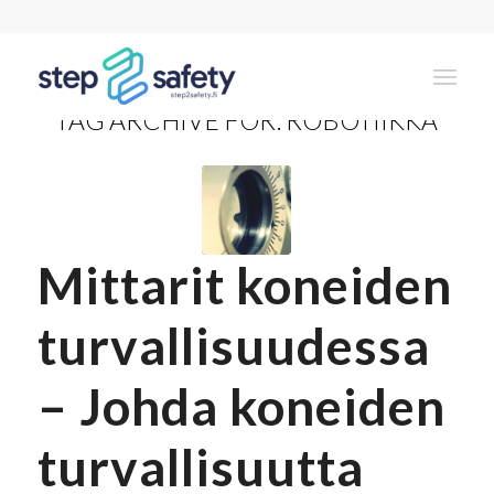
TAG ARCHIVE FOR:
ROBOTIIKKA
Mittarit koneiden
turvallisuudessa
– Johda koneiden
turvallisuutta