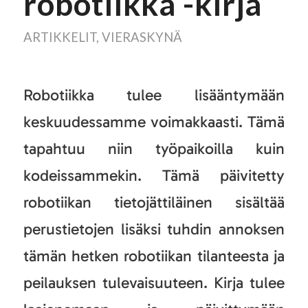
robotiikka -kirja
ARTIKKELIT
,
VIERASKYNÄ
Robotiikka tulee lisääntymään
keskuudessamme voimakkaasti. Tämä
tapahtuu niin työpaikoilla kuin
kodeissammekin. Tämä päivitetty
robotiikan tietojättiläinen sisältää
perustietojen lisäksi tuhdin annoksen
tämän hetken robotiikan tilanteesta ja
peilauksen tulevaisuuteen. Kirja tulee