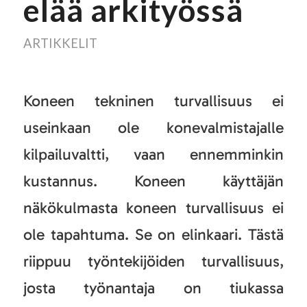
elää arkityössä
ARTIKKELIT
Koneen tekninen turvallisuus ei
useinkaan ole konevalmistajalle
kilpailuvaltti, vaan ennemminkin
kustannus. Koneen käyttäjän
näkökulmasta koneen turvallisuus ei
ole tapahtuma. Se on elinkaari. Tästä
riippuu työntekijöiden turvallisuus,
josta työnantaja on tiukassa