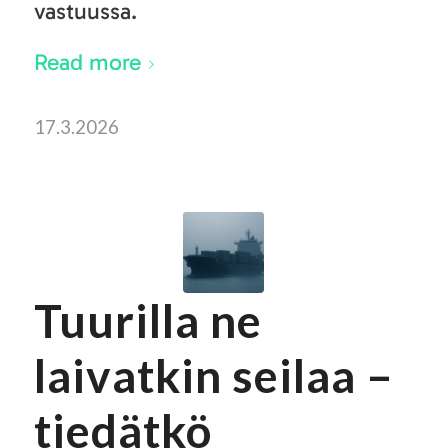
vastuussa.
Read more
17.3.2026
Tuurilla ne
laivatkin seilaa –
tiedätkö