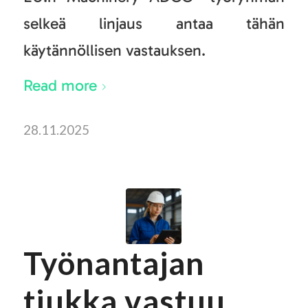
selkeä linjaus antaa tähän
käytännöllisen vastauksen.
Read more
28.11.2025
Työnantajan
tiukka vastuu