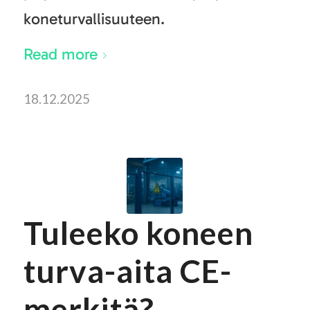
koneturvallisuuteen.
Read more
18.12.2025
Tuleeko koneen
turva-aita CE-
merkitä?