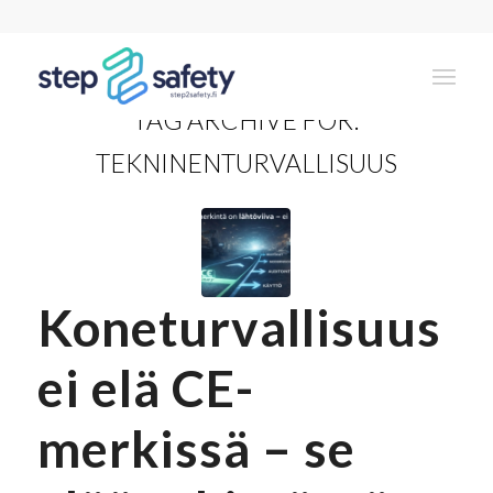
TAG ARCHIVE FOR:
TEKNINENTURVALLISUUS
Koneturvallisuus
ei elä CE-
merkissä – se