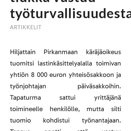
työturvallisuudest
ARTIKKELIT
Hiljattain Pirkanmaan käräjäoikeus
tuomitsi lastinkäsittelyalalla toimivan
yhtiön 8 000 euron yhteisösakkoon ja
työnjohtajan päiväsakkoihin.
Tapaturma sattui yrittäjänä
toimineelle henkilölle, mutta silti
tuomio kohdistui työnantajaan.