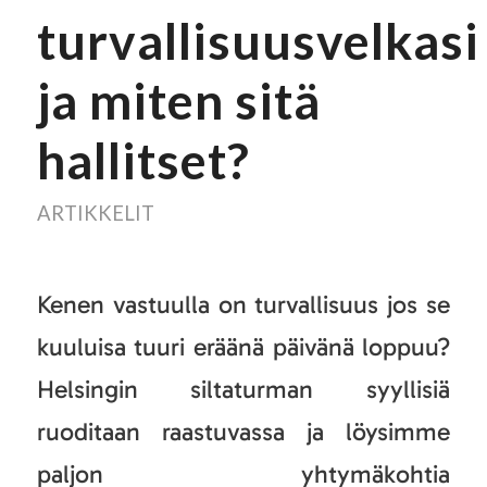
turvallisuusvelkasi
ja miten sitä
hallitset?
ARTIKKELIT
Kenen vastuulla on turvallisuus jos se
kuuluisa tuuri eräänä päivänä loppuu?
Helsingin siltaturman syyllisiä
ruoditaan raastuvassa ja löysimme
paljon yhtymäkohtia