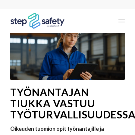
TYÖNANTAJAN
TIUKKA VASTUU
TYÖTURVALLISUUDESS
Oikeuden tuomion opit työnantajille ja