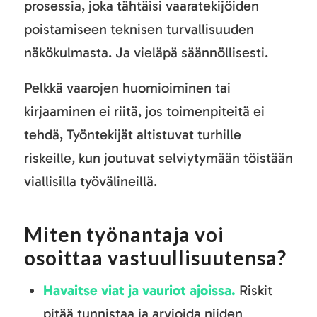
prosessia, joka tähtäisi vaaratekijöiden
poistamiseen teknisen turvallisuuden
näkökulmasta. Ja vieläpä säännöllisesti.
Pelkkä vaarojen huomioiminen tai
kirjaaminen ei riitä, jos toimenpiteitä ei
tehdä, Työntekijät altistuvat turhille
riskeille, kun joutuvat selviytymään töistään
viallisilla työvälineillä.
Miten työnantaja voi
osoittaa vastuullisuutensa?
Havaitse viat ja vauriot ajoissa.
Riskit
pitää tunnistaa ja arvioida niiden