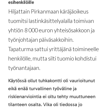
esihenkilöille
Hiljattain Pirkanmaan käräjäoikeus
tuomitsi lastinkäsittelyalalla toimivan
yhtiön 8 000 euron yhteisösakkoon ja
työnjohtajan päiväsakkoihin.
Tapaturma sattui yrittäjänä toimineelle
henkilölle, mutta silti tuomio kohdistui
työnantajaan.
Käytössä ollut tuhkakontti oli vaurioitunut
eikä enää turvallinen työväline ja
riskienarviointia ei oltu tehty muuttuneen
tilanteen osalta. Vika oli tiedossa jo