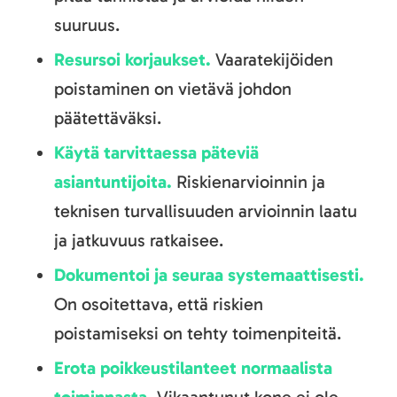
suuruus.
Resursoi korjaukset.
Vaaratekijöiden
poistaminen on vietävä johdon
päätettäväksi.
Käytä tarvittaessa päteviä
asiantuntijoita.
Riskienarvioinnin ja
teknisen turvallisuuden arvioinnin laatu
ja jatkuvuus ratkaisee.
Dokumentoi ja seuraa systemaattisesti.
On osoitettava, että riskien
poistamiseksi on tehty toimenpiteitä.
Erota poikkeustilanteet normaalista