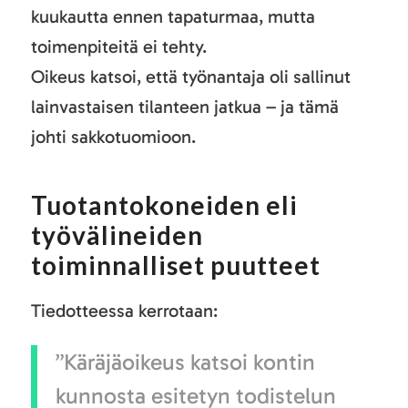
kuukautta ennen tapaturmaa, mutta
toimenpiteitä ei tehty.
Oikeus katsoi, että työnantaja oli sallinut
lainvastaisen tilanteen jatkua – ja tämä
johti sakkotuomioon.
Tuotantokoneiden eli
työvälineiden
toiminnalliset puutteet
Tiedotteessa kerrotaan:
”Käräjäoikeus katsoi kontin
kunnosta esitetyn todistelun