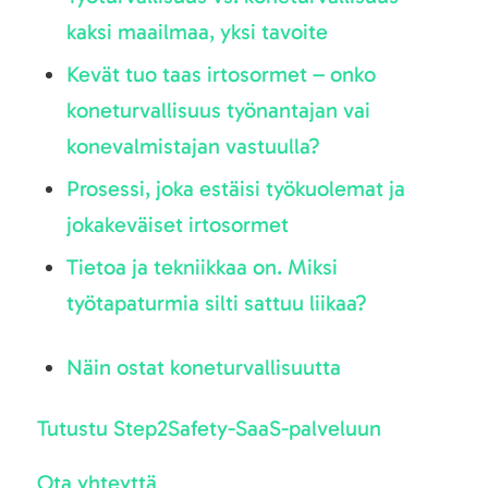
kaksi maailmaa, yksi tavoite
Kevät tuo taas irtosormet – onko
koneturvallisuus työnantajan vai
konevalmistajan vastuulla?
Prosessi, joka estäisi työkuolemat ja
jokakeväiset irtosormet
Tietoa ja tekniikkaa on. Miksi
työtapaturmia silti sattuu liikaa?
Näin ostat koneturvallisuutta
Tutustu Step2Safety-SaaS-palveluun
Ota yhteyttä