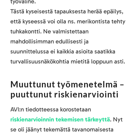
työväline.
Tästä kyseisestä tapauksesta herää epäilys,
että kyseessä voi olla ns. merikontista tehty
tuhkakontti. Ne valmistettaan
mahdollisimman edullisesti ja
suunnittelussa ei kaikkia asioita saatikka
turvallisuusnäkökohtia mietitä loppuun asti.
Muuttunut työmenetelmä –
puuttunut riskienarviointi
AVI:n tiedotteessa korostetaan
riskienarvioinnin tekemisen tärkeyttä
. Nyt
se oli jäänyt tekemättä tavanomaisesta