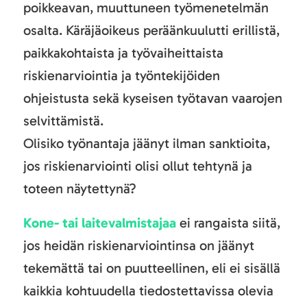
poikkeavan, muuttuneen työmenetelmän
osalta. Käräjäoikeus peräänkuulutti erillistä,
paikkakohtaista ja työvaiheittaista
riskienarviointia ja työntekijöiden
ohjeistusta sekä kyseisen työtavan vaarojen
selvittämistä.
Olisiko työnantaja jäänyt ilman sanktioita,
jos riskienarviointi olisi ollut tehtynä ja
toteen näytettynä?
Kone- tai laitevalmistajaa
ei rangaista siitä,
jos heidän riskienarviointinsa on jäänyt
tekemättä tai on puutteellinen, eli ei sisällä
kaikkia kohtuudella tiedostettavissa olevia