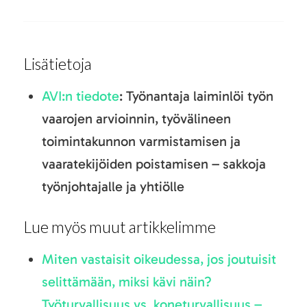
Lisätietoja
AVI:n tiedote
: Työnantaja laiminlöi työn
vaarojen arvioinnin, työvälineen
toimintakunnon varmistamisen ja
vaaratekijöiden poistamisen – sakkoja
työnjohtajalle ja yhtiölle
Lue myös muut artikkelimme
Miten vastaisit oikeudessa, jos joutuisit
selittämään, miksi kävi näin?
Työturvallisuus vs. koneturvallisuus –