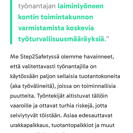
työnantajan
laiminlyöneen
kontin toimintakunnon
varmistamista koskevia
työturvallisuusmääräyksiä
.”
Me Step2Safetyssä olemme havainneet,
että valitettavasti työnantajilla on
käytössään paljon sellaisia tuotantokoneita
(aka työvälineitä), joissa on toiminnallisia
puutteita. Työntekijät altistuvat tällöin
vaaroille ja ottavat turhia riskejä, jotta
selviytyvät töistään. Asiaa edesauttavat
urakkapalkkaus, tuotantopalkkiot ja muut