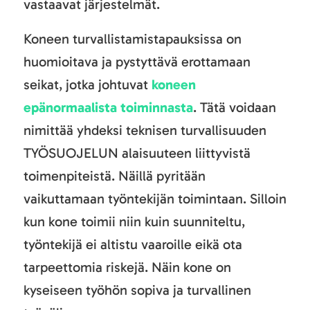
vastaavat järjestelmät.
Koneen turvallistamistapauksissa on
huomioitava ja pystyttävä erottamaan
seikat, jotka johtuvat
koneen
epänormaalista toiminnasta
. Tätä voidaan
nimittää yhdeksi teknisen turvallisuuden
TYÖSUOJELUN alaisuuteen liittyvistä
toimenpiteistä. Näillä pyritään
vaikuttamaan työntekijän toimintaan. Silloin
kun kone toimii niin kuin suunniteltu,
työntekijä ei altistu vaaroille eikä ota
tarpeettomia riskejä. Näin kone on
kyseiseen työhön sopiva ja turvallinen