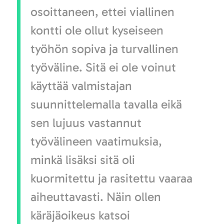
osoittaneen, ettei viallinen
kontti ole ollut kyseiseen
työhön sopiva ja turvallinen
työväline. Sitä ei ole voinut
käyttää valmistajan
suunnittelemalla tavalla eikä
sen lujuus vastannut
työvälineen vaatimuksia,
minkä lisäksi sitä oli
kuormitettu ja rasitettu vaaraa
aiheuttavasti. Näin ollen
käräjäoikeus katsoi