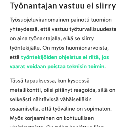
Työnantajan vastuu ei siirry
Työsuojeluviranomainen painotti tuomion
yhteydessä, että vastuu työturvallisuudesta
on aina työnantajalla, eikä se siirry
työntekijälle. On myös huomionarvoista,
että
työntekijöiden ohjeistus ei riitä, jos
vaarat voidaan poistaa teknisin toimin
.
Tässä tapauksessa, kun kyseessä
metallikontti, olisi pitänyt reagoida, sillä on
selkeästi nähtävissä vähäiselläkin
osaamisella, että työväline on sopimaton.
Myös korjaaminen on kohtuullisen