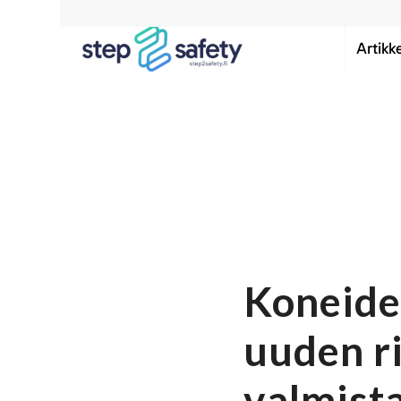
Artikke
Koneide
uuden ri
valmista