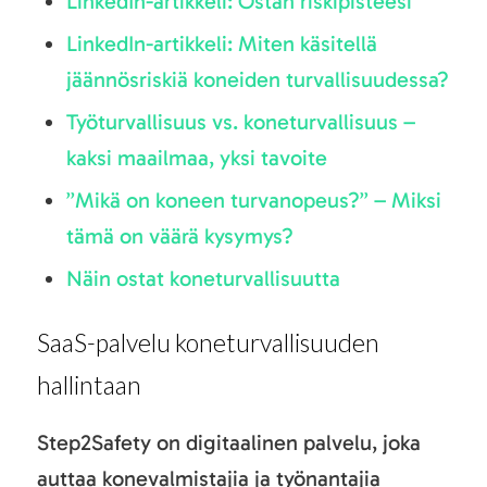
LinkedIn-artikkeli: Ostan riskipisteesi
LinkedIn-artikkeli: Miten käsitellä
jäännösriskiä koneiden turvallisuudessa?
Työturvallisuus vs. koneturvallisuus –
kaksi maailmaa, yksi tavoite
”Mikä on koneen turvanopeus?” – Miksi
tämä on väärä kysymys?
Näin ostat koneturvallisuutta
SaaS-palvelu koneturvallisuuden
hallintaan
Step2Safety on digitaalinen palvelu, joka
auttaa konevalmistajia ja työnantajia