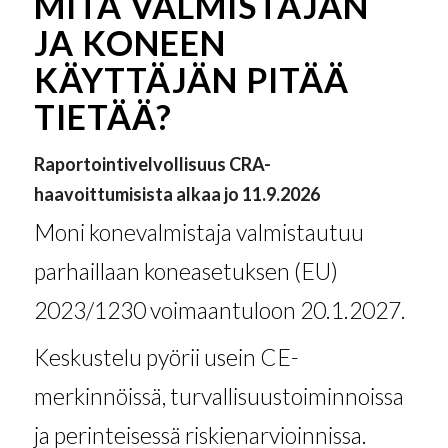
MITÄ VALMISTAJAN
JA KONEEN
KÄYTTÄJÄN PITÄÄ
TIETÄÄ?
Raportointivelvollisuus CRA-
haavoittumisista alkaa jo 11.9.2026
Moni konevalmistaja valmistautuu
parhaillaan koneasetuksen (EU)
2023/1230 voimaantuloon 20.1.2027.
Keskustelu pyörii usein CE-
merkinnöissä, turvallisuustoiminnoissa
ja perinteisessä riskienarvioinnissa.