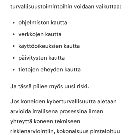
turvallisuustoimintoihin voidaan vaikuttaa:
ohjelmiston kautta
verkkojen kautta
käyttöoikeuksien kautta
päivitysten kautta
tietojen eheyden kautta
Ja tässä piilee myös uusi riski.
Jos koneiden kyberturvallisuutta aletaan
arvioida irrallisena prosessina ilman
yhteyttä koneen tekniseen
riskienarviointiin, kokonaisuus pirstaloituu