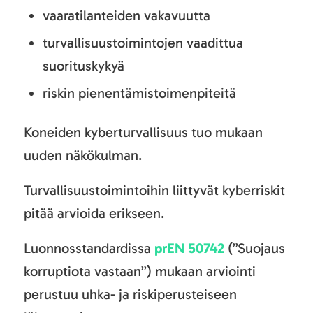
vaaratilanteiden vakavuutta
turvallisuustoimintojen vaadittua
suorituskykyä
riskin pienentämistoimenpiteitä
Koneiden kyberturvallisuus tuo mukaan
uuden näkökulman.
Turvallisuustoimintoihin liittyvät kyberriskit
pitää arvioida erikseen.
Luonnosstandardissa
prEN 50742
(”Suojaus
korruptiota vastaan”) mukaan arviointi
perustuu uhka- ja riskiperusteiseen