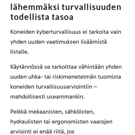
lähemmäksi turvallisuuden
todellista tasoa
Koneiden kyberturvallisuus ei tarkoita vain
yhden uuden vaatimuksen lisäämistä
listalle.
Käytännössä se tarkoittaa vähintään yhden
uuden uhka- tai riskimenetelmän tuomista
koneiden turvallisuusarviointiin –
mahdollisesti useammankin.
Pelkkä mekaanisten, sähköisten,
hydraulisten tai ergonomisten vaarojen
arviointi ei enää riitä, jos