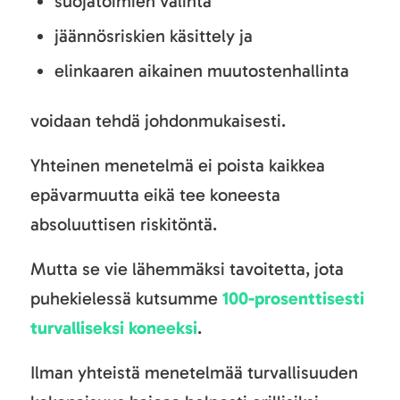
suojatoimien valinta
jäännösriskien käsittely ja
elinkaaren aikainen muutostenhallinta
voidaan tehdä johdonmukaisesti.
Yhteinen menetelmä ei poista kaikkea
epävarmuutta eikä tee koneesta
absoluuttisen riskitöntä.
Mutta se vie lähemmäksi tavoitetta, jota
puhekielessä kutsumme
100-prosenttisesti
turvalliseksi koneeksi
.
Ilman yhteistä menetelmää turvallisuuden