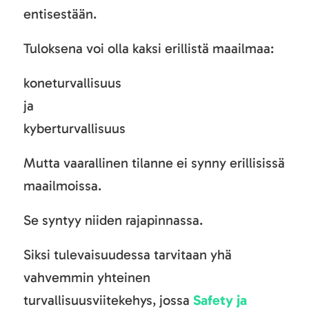
entisestään.
Tuloksena voi olla kaksi erillistä maailmaa:
koneturvallisuus
ja
kyberturvallisuus
Mutta vaarallinen tilanne ei synny erillisissä
maailmoissa.
Se syntyy niiden rajapinnassa.
Siksi tulevaisuudessa tarvitaan yhä
vahvemmin yhteinen
turvallisuusviitekehys, jossa
Safety ja