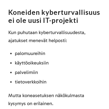
Koneiden kyberturvallisuus
ei ole uusi IT-projekti
Kun puhutaan kyberturvallisuudesta,
ajatukset menevät helposti:
palomuureihin
käyttöoikeuksiin
palvelimiin
tietoverkkoihin
Mutta koneasetuksen näkökulmasta
kysymys on erilainen.