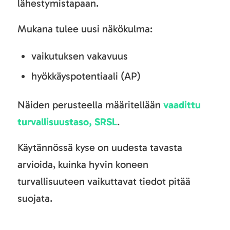
lähestymistapaan.
Mukana tulee uusi näkökulma:
vaikutuksen vakavuus
hyökkäyspotentiaali (AP)
Näiden perusteella määritellään
vaadittu
turvallisuustaso, SRSL
.
Käytännössä kyse on uudesta tavasta
arvioida, kuinka hyvin koneen
turvallisuuteen vaikuttavat tiedot pitää
suojata.