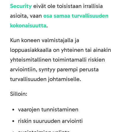
Security
eivät ole toisistaan irrallisia
asioita, vaan
osa samaa turvallisuuden
kokonaisuutta
.
Kun koneen valmistajalla ja
loppuasiakkaalla on yhteinen tai ainakin
yhteismitallinen toimintamalli riskien
arviointiin, syntyy parempi perusta
turvallisuuden johtamiselle.
Silloin:
vaarojen tunnistaminen
riskin suuruuden arviointi