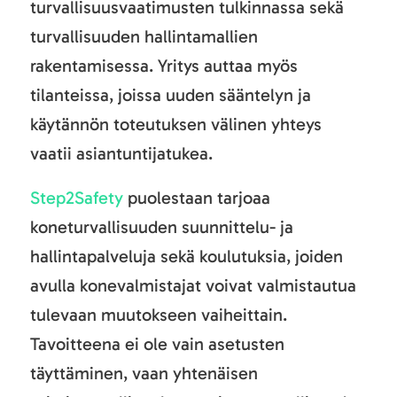
turvallisuusvaatimusten tulkinnassa sekä
turvallisuuden hallintamallien
rakentamisessa. Yritys auttaa myös
tilanteissa, joissa uuden sääntelyn ja
käytännön toteutuksen välinen yhteys
vaatii asiantuntijatukea.
Step2Safety
puolestaan tarjoaa
koneturvallisuuden suunnittelu- ja
hallintapalveluja sekä koulutuksia, joiden
avulla konevalmistajat voivat valmistautua
tulevaan muutokseen vaiheittain.
Tavoitteena ei ole vain asetusten
täyttäminen, vaan yhtenäisen