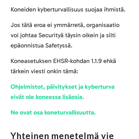
Koneiden kyberturvallisuus suojaa ihmistä.
Jos tätä eroa ei ymmärretä, organisaatio
voi johtaa Securityä täysin oikein ja silti
epäonnistua Safetyssä.
Koneasetuksen EHSR-kohdan 1.1.9 ehkä
tärkein viesti onkin tämä:
Ohjelmistot, päivitykset ja kyberturva
eivät ole koneessa lisäosia.
Ne ovat osa koneturvallisuutta.
Yhteinen menetelmä vie