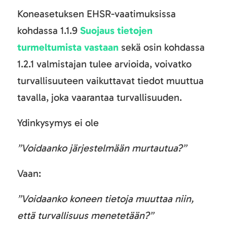
Koneasetuksen EHSR-vaatimuksissa
kohdassa 1.1.9
Suojaus tietojen
turmeltumista vastaan
sekä osin kohdassa
1.2.1 valmistajan tulee arvioida, voivatko
turvallisuuteen vaikuttavat tiedot muuttua
tavalla, joka vaarantaa turvallisuuden.
Ydinkysymys ei ole
”Voidaanko järjestelmään murtautua?”
Vaan:
”Voidaanko koneen tietoja muuttaa niin,
että turvallisuus menetetään?”