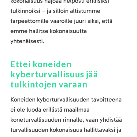
kokonaisuus hajoaa helposti erillisiksi
tulkinnoiksi – ja silloin altistumme
tarpeettomille vaaroille juuri siksi, että
emme hallitse kokonaisuutta
yhtenäisesti.
Ettei koneiden
kyberturvallisuus jää
tulkintojen varaan
Koneiden kyberturvallisuuden tavoitteena
ei ole luoda erillistä maailmaa
koneturvallisuuden rinnalle, vaan yhdistää
turvallisuuden kokonaisuus hallittavaksi ja