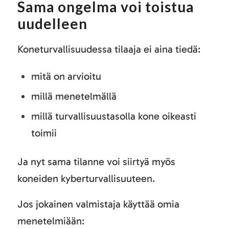
Sama ongelma voi toistua
uudelleen
Koneturvallisuudessa tilaaja ei aina tiedä:
mitä on arvioitu
millä menetelmällä
millä turvallisuustasolla kone oikeasti
toimii
Ja nyt sama tilanne voi siirtyä myös
koneiden kyberturvallisuuteen.
Jos jokainen valmistaja käyttää omia
menetelmiään: