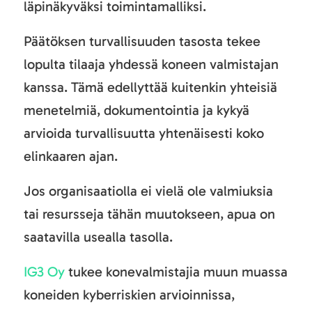
läpinäkyväksi toimintamalliksi.
Päätöksen turvallisuuden tasosta tekee
lopulta tilaaja yhdessä koneen valmistajan
kanssa. Tämä edellyttää kuitenkin yhteisiä
menetelmiä, dokumentointia ja kykyä
arvioida turvallisuutta yhtenäisesti koko
elinkaaren ajan.
Jos organisaatiolla ei vielä ole valmiuksia
tai resursseja tähän muutokseen, apua on
saatavilla usealla tasolla.
IG3 Oy
tukee konevalmistajia muun muassa
koneiden kyberriskien arvioinnissa,