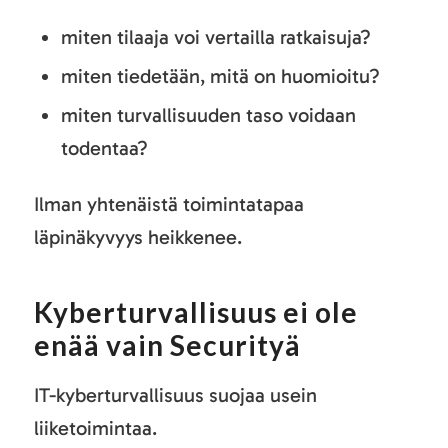
miten tilaaja voi vertailla ratkaisuja?
miten tiedetään, mitä on huomioitu?
miten turvallisuuden taso voidaan
todentaa?
Ilman yhtenäistä toimintatapaa
läpinäkyvyys heikkenee.
Kyberturvallisuus ei ole
enää vain Securityä
IT-kyberturvallisuus suojaa usein
liiketoimintaa.