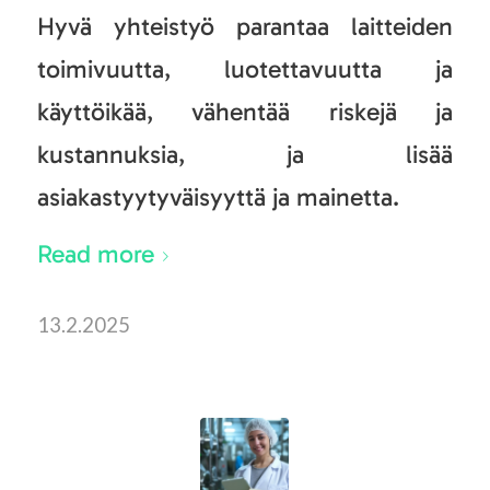
Hyvä yhteistyö parantaa laitteiden
toimivuutta, luotettavuutta ja
käyttöikää, vähentää riskejä ja
kustannuksia, ja lisää
asiakastyytyväisyyttä ja mainetta.
Read more
13.2.2025