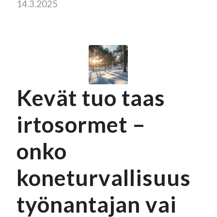
14.3.2025
Kevät tuo taas
irtosormet –
onko
koneturvallisuus
työnantajan vai