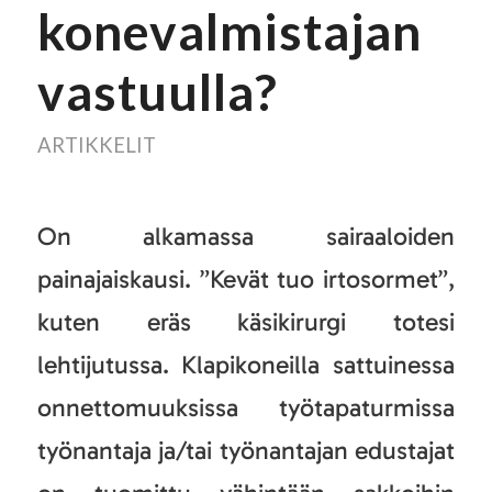
konevalmistajan
vastuulla?
ARTIKKELIT
On alkamassa sairaaloiden
painajaiskausi. ”Kevät tuo irtosormet”,
kuten eräs käsikirurgi totesi
lehtijutussa. Klapikoneilla sattuinessa
onnettomuuksissa työtapaturmissa
työnantaja ja/tai työnantajan edustajat