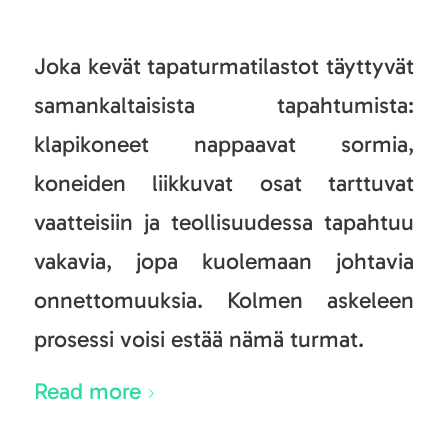
Joka kevät tapaturmatilastot täyttyvät
samankaltaisista tapahtumista:
klapikoneet nappaavat sormia,
koneiden liikkuvat osat tarttuvat
vaatteisiin ja teollisuudessa tapahtuu
vakavia, jopa kuolemaan johtavia
onnettomuuksia. Kolmen askeleen
prosessi voisi estää nämä turmat.
Read more