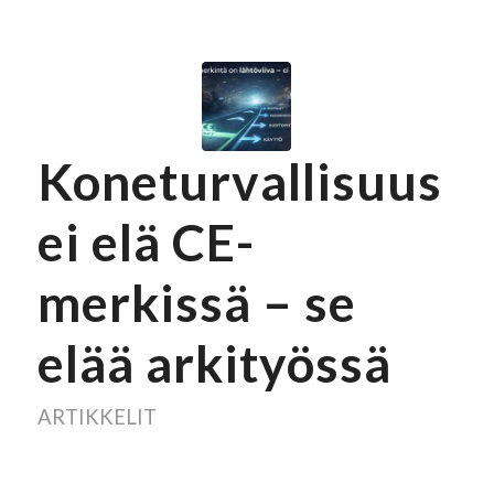
Koneturvallisuus
ei elä CE-
merkissä – se
elää arkityössä
ARTIKKELIT