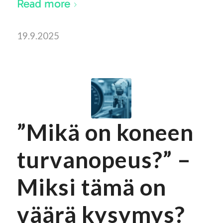
Read more
19.9.2025
”Mikä on koneen
turvanopeus?” –
Miksi tämä on
väärä kysymys?