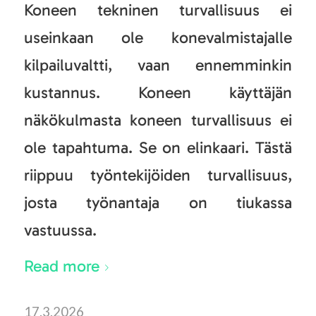
Koneen tekninen turvallisuus ei
useinkaan ole konevalmistajalle
kilpailuvaltti, vaan ennemminkin
kustannus. Koneen käyttäjän
näkökulmasta koneen turvallisuus ei
ole tapahtuma. Se on elinkaari. Tästä
riippuu työntekijöiden turvallisuus,
josta työnantaja on tiukassa
vastuussa.
Read more
17.3.2026