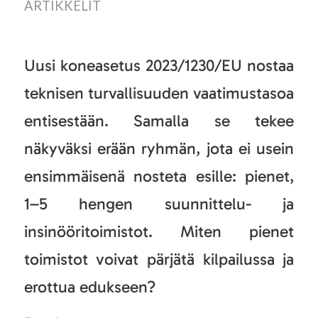
ARTIKKELIT
Uusi koneasetus 2023/1230/EU nostaa
teknisen turvallisuuden vaatimustasoa
entisestään. Samalla se tekee
näkyväksi erään ryhmän, jota ei usein
ensimmäisenä nosteta esille: pienet,
1–5 hengen suunnittelu- ja
insinööritoimistot. Miten pienet
toimistot voivat pärjätä kilpailussa ja
erottua edukseen?