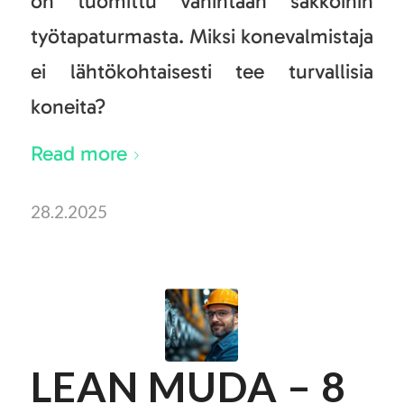
on tuomittu vähintään sakkoihin
työtapaturmasta. Miksi konevalmistaja
ei lähtökohtaisesti tee turvallisia
koneita?
Read more
28.2.2025
LEAN MUDA – 8