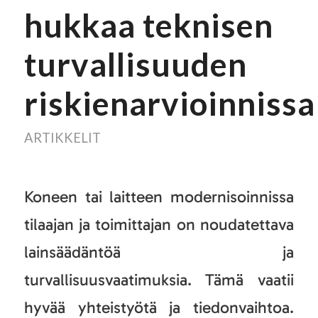
hukkaa teknisen
turvallisuuden
riskienarvioinnissa
ARTIKKELIT
Koneen tai laitteen modernisoinnissa
tilaajan ja toimittajan on noudatettava
lainsäädäntöä ja
turvallisuusvaatimuksia. Tämä vaatii
hyvää yhteistyötä ja tiedonvaihtoa.