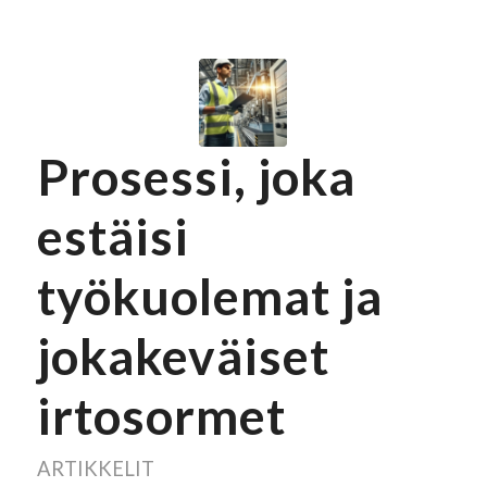
Prosessi, joka
estäisi
työkuolemat ja
jokakeväiset
irtosormet
ARTIKKELIT