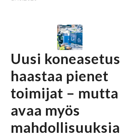
Uusi koneasetus
haastaa pienet
toimijat – mutta
avaa myös
mahdollisuuksia