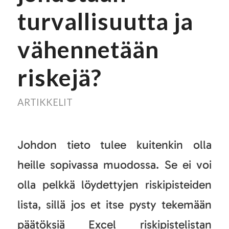
turvallisuutta ja
vähennetään
riskejä?
ARTIKKELIT
Johdon tieto tulee kuitenkin olla
heille sopivassa muodossa. Se ei voi
olla pelkkä löydettyjen riskipisteiden
lista, sillä jos et itse pysty tekemään
päätöksiä Excel riskipistelistan