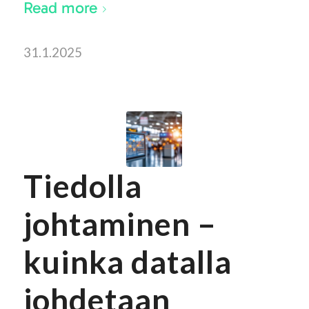
Read more
31.1.2025
Tiedolla
johtaminen –
kuinka datalla
johdetaan