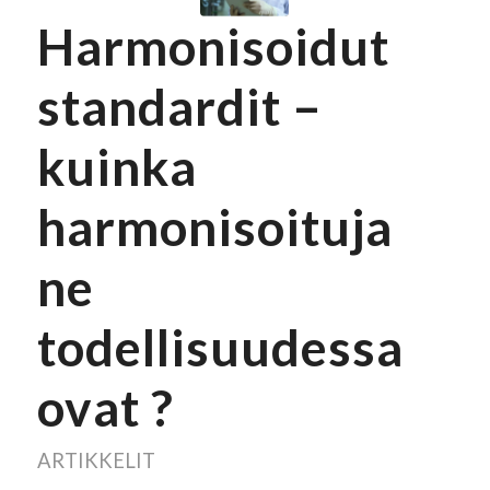
Harmonisoidut
standardit –
kuinka
harmonisoituja
ne
todellisuudessa
ovat ?
ARTIKKELIT