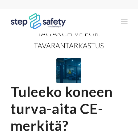
TAG ARCHIVE FOR:
TAVARANTARKASTUS
Tuleeko koneen
turva-aita CE-
merkitä?