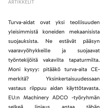
ARTIKKELIT
Turva-aidat ovat yksi teollisuuden
yleisimmistä koneiden mekaanisista
suojauksista. Ne estävät pääsyn
vaaravyöhykkeille ja suojaavat
työntekijöitä vakavilta tapaturmilta.
Moni kysyy: pitääkö turva-aita CE-
merkitä? Yksinkertaisuudessaan
vastaus riippuu aidan käyttötavasta.
EU:n Machinery ADCO -työryhmän
selkeä linjaus antaa tähän