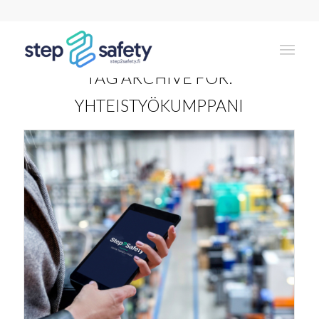
TAG ARCHIVE FOR:
YHTEISTYÖKUMPPANI